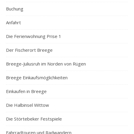
Buchung
Anfahrt
Die Ferienwohnung Prise 1
Der Fischerort Breege
Breege-Juliusruh im Norden von Rügen
Breege Einkaufsmöglichkeiten
Einkaufen in Breege
Die Halbinsel Wittow
Die Störtebeker Festspiele
Fahrradtouren und Radwandern