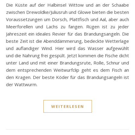
Die Küste auf der Halbinsel Wittow und an der Schaabe
zwischen Drewoldke/Juliusruh und Glowe bieten die besten
Voraussetzungen um Dorsch, Plattfisch und Aal, aber auch
Meerforellen und Lachs zu fangen. Rügen ist zu jeder
Jahreszeit ein ideales Revier für das Brandungsangeln. Die
beste Zeit ist die Abenddämmerung, bedeckte Wetterlage
und auflandiger Wind. Hier wird das Wasser aufgewühlt
und die Nahrung frei gespült. Jetzt kommen die Fische dicht
unter Land und mit einer Brandungsrute, Rolle, Schnur und
dem entsprechenden Weitwurfclip geht es dem Fisch an
den Kragen. Der beste Köder für das Brandungsangeln ist
der Wattwurm.
WEITERLESEN