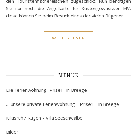
den Touristenfischereischein zugeschickt. Nun benötigen
Sie nur noch die Angelkarte für Küstengewässser MV,
diese können Sie beim Besuch eines der vielen Rügener…
WEITERLESEN
MENUE
Die Ferienwohnung -Prise1- in Breege
… unsere private Ferienwohnung – Prise1 – in Breege-
Juliusruh / Rügen – Villa Seeschwalbe
Bilder